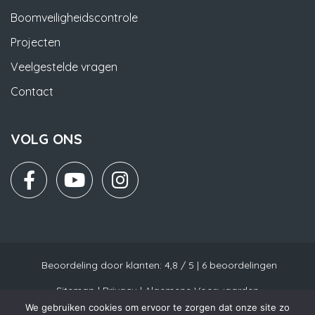
Boomveiligheidscontrole
Projecten
Veelgestelde vragen
Contact
VOLG ONS
Beoordeling
door klanten:
4,8
/
5
|
6
beoordelingen
Sitemap
|
Privacy
|
Algemene Voorwaarden
We gebruiken cookies om ervoor te zorgen dat onze site zo