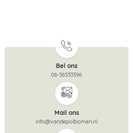
Bel ons
06-36533396
Mail ons
info@vandepolbomen.nl