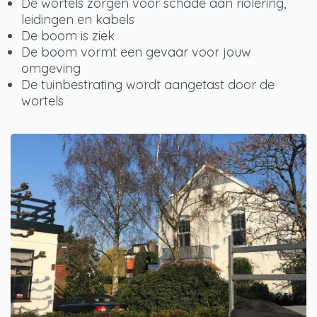
De wortels zorgen voor schade aan riolering,
leidingen en kabels
De boom is ziek
De boom vormt een gevaar voor jouw
omgeving
De tuinbestrating wordt aangetast door de
wortels