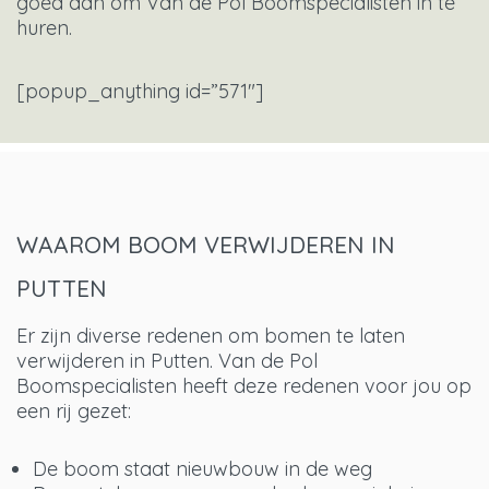
goed aan om Van de Pol Boomspecialisten in te
huren.
[popup_anything id=”571″]
WAAROM BOOM VERWIJDEREN IN
PUTTEN
Er zijn diverse redenen om bomen te laten
verwijderen in Putten. Van de Pol
Boomspecialisten heeft deze redenen voor jou op
een rij gezet:
De boom staat nieuwbouw in de weg