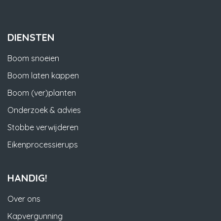
DIENSTEN
Boom snoeien
Boom laten kappen
Boom (ver)planten
Onderzoek & advies
Stobbe verwijderen
Eikenprocessierups
HANDIG!
Over ons
Kapvergunning