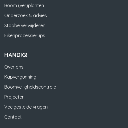
Boom (ver)planten
Onderzoek & advies
Stobbe verwijderen
Eikenprocessierups
HANDIG!
Over ons
Kapvergunning
Boomveiligheidscontrole
Projecten
Veelgestelde vragen
Contact