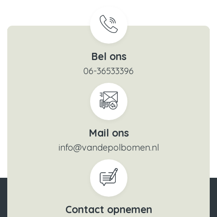
Bel ons
06-36533396
Mail ons
info@vandepolbomen.nl
Contact opnemen