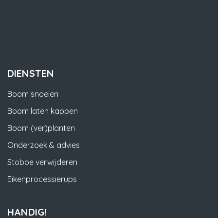
DIENSTEN
Boom snoeien
Boom laten kappen
Boom (ver)planten
Onderzoek & advies
Stobbe verwijderen
Eikenprocessierups
HANDIG!