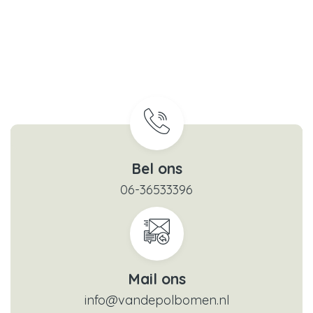
Bel ons
06-36533396
Mail ons
info@vandepolbomen.nl