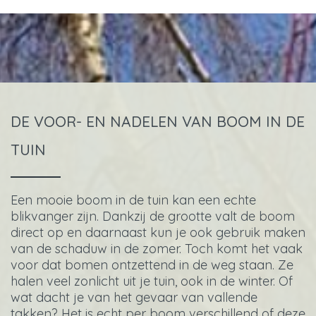
DE VOOR- EN NADELEN VAN BOOM IN DE
TUIN
Een mooie boom in de tuin kan een echte
blikvanger zijn. Dankzij de grootte valt de boom
direct op en daarnaast kun je ook gebruik maken
van de schaduw in de zomer. Toch komt het vaak
voor dat bomen ontzettend in de weg staan. Ze
halen veel zonlicht uit je tuin, ook in de winter. Of
wat dacht je van het gevaar van vallende
takken? Het is echt per boom verschillend of deze