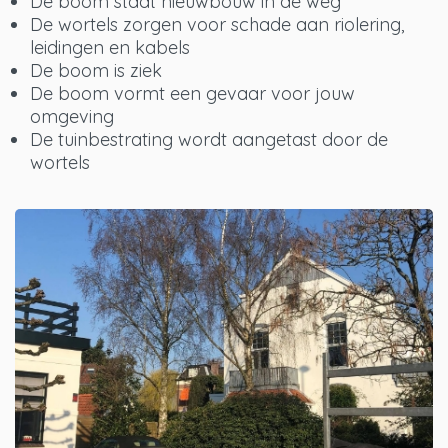
De boom staat nieuwbouw in de weg
De wortels zorgen voor schade aan riolering,
leidingen en kabels
De boom is ziek
De boom vormt een gevaar voor jouw
omgeving
De tuinbestrating wordt aangetast door de
wortels