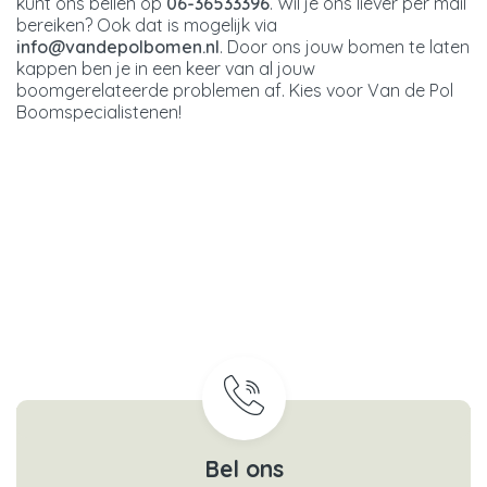
kunt ons bellen op
06-36533396
. Wil je ons liever per mail
bereiken? Ook dat is mogelijk via
info@vandepolbomen.nl
. Door ons jouw bomen te laten
kappen ben je in een keer van al jouw
boomgerelateerde problemen af. Kies voor Van de Pol
Boomspecialistenen!
Bel ons