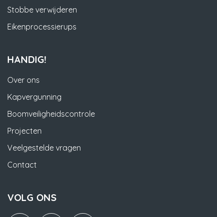
Stobbe verwijderen
Eikenprocessierups
HANDIG!
Over ons
Kapvergunning
Boomveiligheidscontrole
Projecten
Veelgestelde vragen
Contact
VOLG ONS