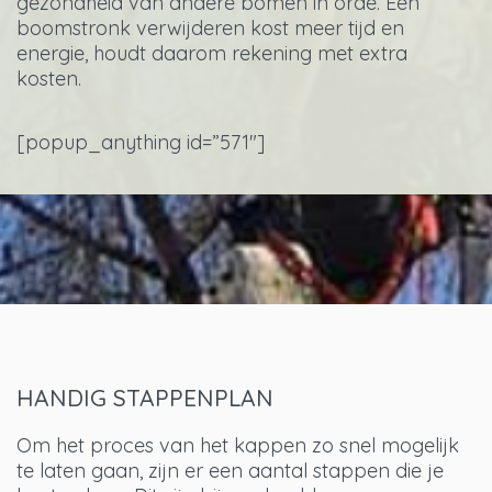
gezondheid van andere bomen in orde. Een
boomstronk verwijderen kost meer tijd en
energie, houdt daarom rekening met extra
kosten.
[popup_anything id=”571″]
HANDIG STAPPENPLAN
Om het proces van het kappen zo snel mogelijk
te laten gaan, zijn er een aantal stappen die je